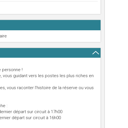
aire
 personne !
, vous guidant vers les postes les plus riches en
s, vous raconter l’histoire de la réserve ou vous
he :
rnier départ sur circuit à 17h00
ernier départ sur circuit à 16h00