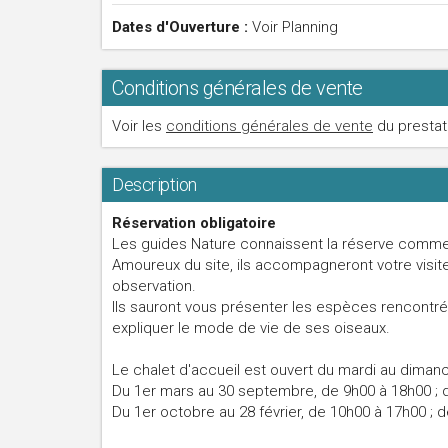
Dates d'Ouverture :
Voir Planning
Conditions générales de vente
Voir les
conditions générales de vente
du prestat
Description
Réservation obligatoire
Les guides Nature connaissent la réserve comme
Amoureux du site, ils accompagneront votre visite
observation.
Ils sauront vous présenter les espèces rencontrée
expliquer le mode de vie de ses oiseaux.
Le chalet d'accueil est ouvert du mardi au dimanc
Du 1er mars au 30 septembre, de 9h00 à 18h00 ; de
Du 1er octobre au 28 février, de 10h00 à 17h00 ; d