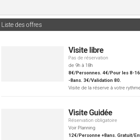
Liste des offres
Visite libre
Pas de réservation
de 9h à 18h
8€/Personnes. 4€/Pour les 8-16
-8ans. 3€/Validation 80.
Visite de la réserve à votre rythme
Visite Guidée
Réservation obligatoire
Voir Planning
12€/Personne +8ans. Gratuit/En