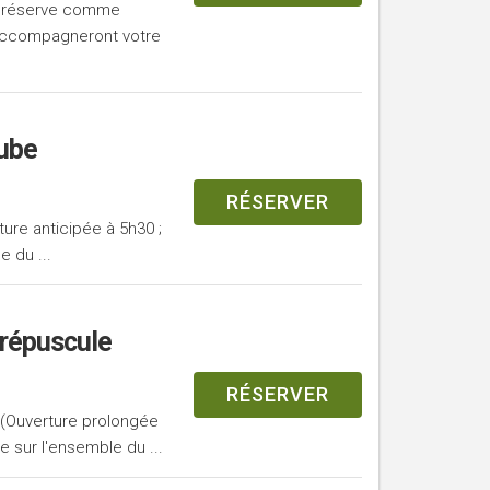
a réserve comme
 accompagneront votre
aube
RÉSERVER
ure anticipée à 5h30 ;
e du ...
répuscule
RÉSERVER
 (Ouverture prolongée
re sur l'ensemble du ...