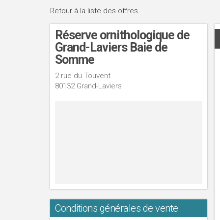
Retour à la liste des offres
Réserve ornithologique de
Grand-Laviers Baie de
Somme
2 rue du Touvent
80132 Grand-Laviers
Conditions générales de vente