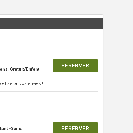
RÉSERVER
ans. Gratuit/Enfant
 et selon vos envies !...
RÉSERVER
fant -8ans.