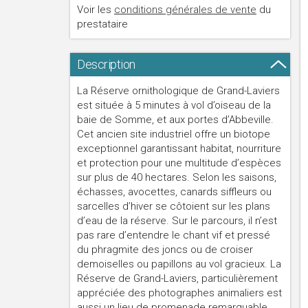
Voir les
conditions générales de vente
du
prestataire
Description
La Réserve ornithologique de Grand-Laviers
est située à 5 minutes à vol d’oiseau de la
baie de Somme, et aux portes d’Abbeville.
Cet ancien site industriel offre un biotope
exceptionnel garantissant habitat, nourriture
et protection pour une multitude d’espèces
sur plus de 40 hectares. Selon les saisons,
échasses, avocettes, canards siffleurs ou
sarcelles d’hiver se côtoient sur les plans
d’eau de la réserve. Sur le parcours, il n’est
pas rare d’entendre le chant vif et pressé
du phragmite des joncs ou de croiser
demoiselles ou papillons au vol gracieux. La
Réserve de Grand-Laviers, particulièrement
appréciée des photographes animaliers est
aussi un lieu de promenade remarquable